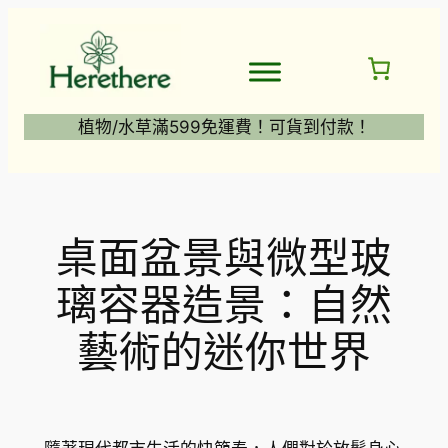
跳
至
主
要
內
植物/水草滿599免運費！可貨到付款！
容
桌面盆景與微型玻
璃容器造景：自然
藝術的迷你世界