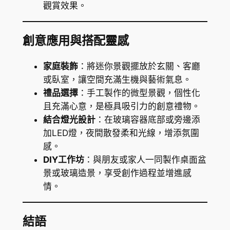
觀賞效果。
創意應用與搭配靈感
家庭裝飾
：將迷你景觀擺放於玄關、客廳
或臥室，讓空間充滿生機與藝術氣息。
禮品選擇
：手工製作的微型景觀，個性化
且充滿心意，是極具吸引力的創意禮物。
結合燈光設計
：在玻璃容器底部或旁邊添
加LED燈，夜間散發柔和光線，增添氛圍
感。
DIY工作坊
：與朋友或家人一同製作桌面盆
景或玻璃造景，享受創作過程並增進感
情。
結語