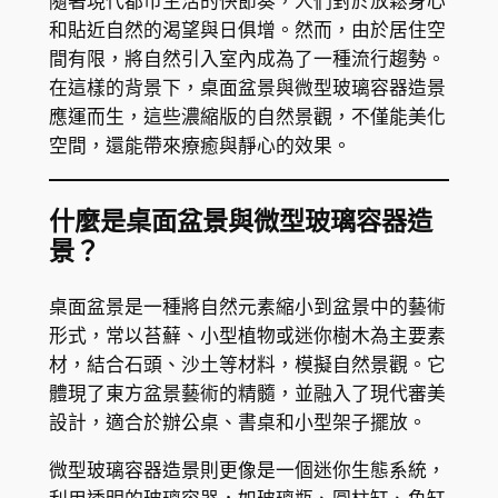
隨著現代都市生活的快節奏，人們對於放鬆身心
和貼近自然的渴望與日俱增。然而，由於居住空
間有限，將自然引入室內成為了一種流行趨勢。
在這樣的背景下，桌面盆景與微型玻璃容器造景
應運而生，這些濃縮版的自然景觀，不僅能美化
空間，還能帶來療癒與靜心的效果。
什麼是桌面盆景與微型玻璃容器造
景？
桌面盆景是一種將自然元素縮小到盆景中的藝術
形式，常以苔蘚、小型植物或迷你樹木為主要素
材，結合石頭、沙土等材料，模擬自然景觀。它
體現了東方盆景藝術的精髓，並融入了現代審美
設計，適合於辦公桌、書桌和小型架子擺放。
微型玻璃容器造景則更像是一個迷你生態系統，