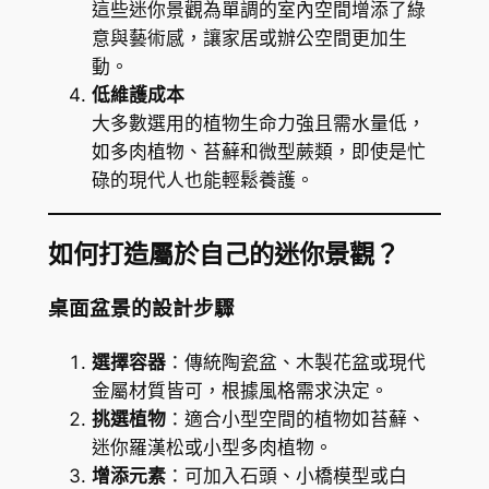
這些迷你景觀為單調的室內空間增添了綠
意與藝術感，讓家居或辦公空間更加生
動。
低維護成本
大多數選用的植物生命力強且需水量低，
如多肉植物、苔蘚和微型蕨類，即使是忙
碌的現代人也能輕鬆養護。
如何打造屬於自己的迷你景觀？
桌面盆景的設計步驟
選擇容器
：傳統陶瓷盆、木製花盆或現代
金屬材質皆可，根據風格需求決定。
挑選植物
：適合小型空間的植物如苔蘚、
迷你羅漢松或小型多肉植物。
增添元素
：可加入石頭、小橋模型或白