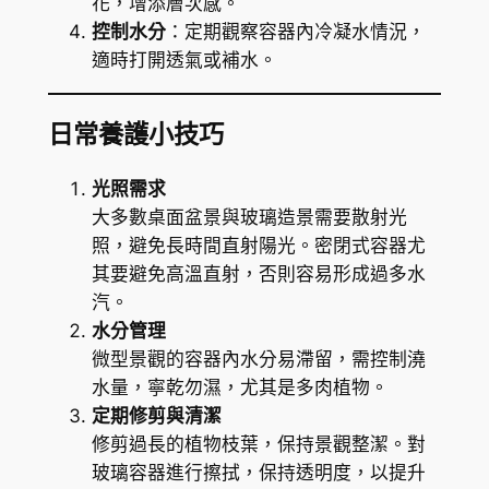
花，增添層次感。
控制水分
：定期觀察容器內冷凝水情況，
適時打開透氣或補水。
日常養護小技巧
光照需求
大多數桌面盆景與玻璃造景需要散射光
照，避免長時間直射陽光。密閉式容器尤
其要避免高溫直射，否則容易形成過多水
汽。
水分管理
微型景觀的容器內水分易滯留，需控制澆
水量，寧乾勿濕，尤其是多肉植物。
定期修剪與清潔
修剪過長的植物枝葉，保持景觀整潔。對
玻璃容器進行擦拭，保持透明度，以提升