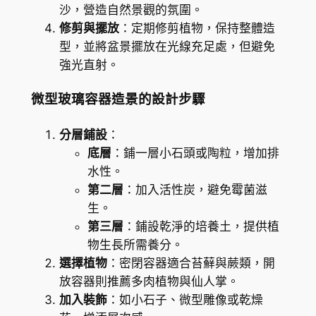
沙，營造自然景觀的氛圍。
修剪與擺放
：定期修剪植物，保持整體造
型，並將盆景擺放在光線充足處，但避免
強光直射。
微型玻璃容器造景的設計步驟
分層鋪設
：
底層
：鋪一層小石頭或陶粒，增加排
水性。
第二層
：加入活性炭，避免霉菌滋
生。
第三層
：鋪設乾淨的培養土，提供植
物生長所需養分。
選擇植物
：密閉容器適合苔蘚與蕨類，開
放容器則推薦多肉植物與仙人掌。
加入裝飾
：如小石子、微型雕像或乾燥