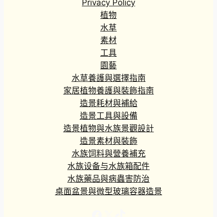
Privacy Policy
植物
水草
素材
工具
園藝
水草養護與選擇指南
家居植物養護與裝飾指南
造景耗材與補給
造景工具與設備
造景植物與水族景觀設計
造景素材與裝飾
水族饲料與營養補充
水族设备与水族箱配件
水族藥品與病蟲害防治
桌面盆景與微型玻璃容器造景
Facebook
X
TikTok