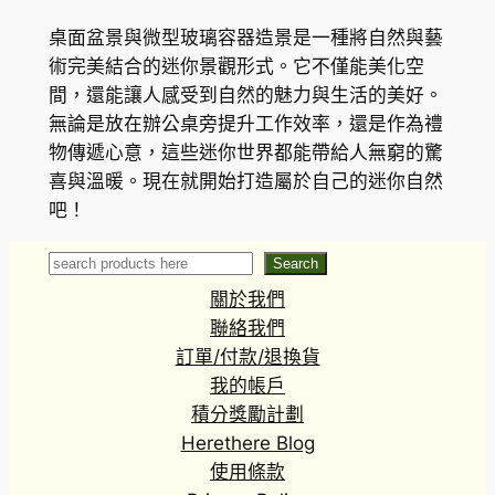
桌面盆景與微型玻璃容器造景是一種將自然與藝
術完美結合的迷你景觀形式。它不僅能美化空
間，還能讓人感受到自然的魅力與生活的美好。
無論是放在辦公桌旁提升工作效率，還是作為禮
物傳遞心意，這些迷你世界都能帶給人無窮的驚
喜與溫暖。現在就開始打造屬於自己的迷你自然
吧！
Search
Search
關於我們
聯絡我們
訂單/付款/退換貨
我的帳戶
積分獎勵計劃
Herethere Blog
使用條款