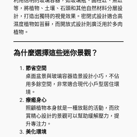
利用透明的玻璃容器，如玻璃瓶、圓柱缸、魚缸
等，將植物、土壤、石頭和其他自然材料分層設
計，打造出獨特的視覺效果。密閉式設計適合高
濕度植物如苔蘚，而開放式設計則廣泛用於多肉
植物。
為什麼選擇這些迷你景觀？
節省空間
桌面盆景與玻璃容器造景設計小巧，不佔
用多餘空間，非常適合現代小戶型居住環
境。
療癒身心
照顧植物本身就是一種放鬆的活動，而欣
賞精心設計的景觀可以幫助緩解壓力，提
升專注力。
美化環境