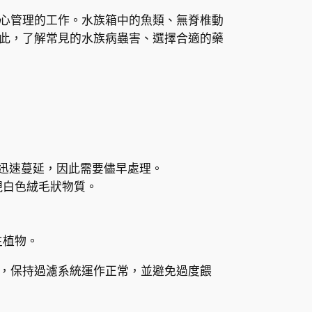
心管理的工作。水族箱中的魚類、無脊椎動
此，了解常見的水族病蟲害、選擇合適的藥
迅速蔓延，因此需要儘早處理。
現白色絨毛狀物質。
生植物。
，保持過濾系統運作正常，並避免過度餵