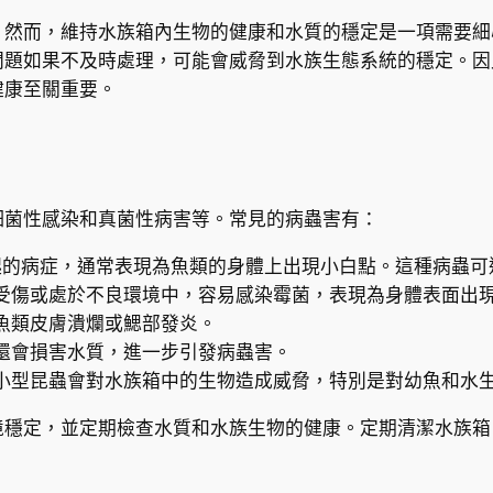
，然而，維持水族箱內生物的健康和水質的穩定是一項需要細
問題如果不及時處理，可能會威脅到水族生態系統的穩定。因
健康至關重要。
細菌性感染和真菌性病害等。常見的病蟲害有：
起的病症，通常表現為魚類的身體上出現小白點。這種病蟲可
受傷或處於不良環境中，容易感染霉菌，表現為身體表面出
魚類皮膚潰爛或鰓部發炎。
還會損害水質，進一步引發病蟲害。
小型昆蟲會對水族箱中的生物造成威脅，特別是對幼魚和水
境穩定，並定期檢查水質和水族生物的健康。定期清潔水族箱