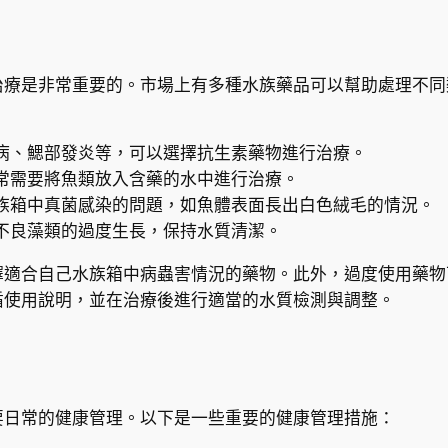
治療是非常重要的。市場上有多種水族藥品可以幫助處理不同
病、鰓部發炎等，可以選擇抗生素藥物進行治療。
常需要將魚類放入含藥的水中進行治療。
族箱中真菌感染的問題，如魚體表面長出白色絨毛的情況。
不良藻類的過度生長，保持水質清潔。
擇適合自己水族箱中病蟲害情況的藥物。此外，過度使用藥物
循使用說明，並在治療後進行適當的水質檢測與調整。
要日常的健康管理。以下是一些重要的健康管理措施：