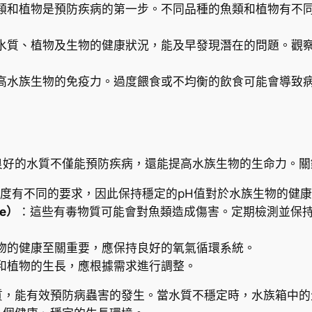
類和植物是預防疾病的第一步。不同品種的魚類和植物有不
水質、植物及生物的健康狀況，能及早發現潛在的問題。觀
高水族生物的免疫力。過度餵食或不均衡的飲食可能會導致
良好的水質不僅能預防疾病，還能提高水族生物的生命力。關
度有不同的要求，因此保持穩定的pH值對於水族生物的健
te）
：這些有毒物質可能會對魚類造成傷害。定期檢測並保
物的健康至關重要，應保持良好的氧氣循環系統。
和植物的生長，應根據需求進行調整。
質，能有效預防病蟲害的發生。當水質不穩定時，水族箱中的