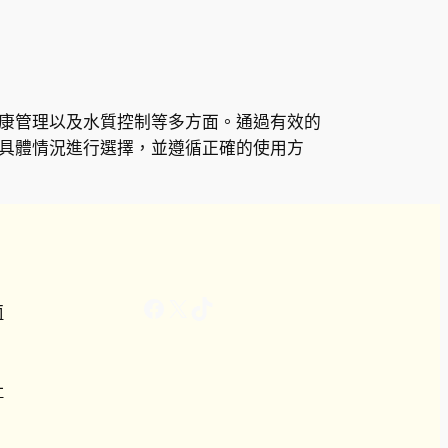
康管理以及水質控制等多方面。通過有效的
具體情況進行選擇，並遵循正確的使用方
Facebook
X
TikTok
南
計