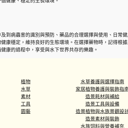
一個健康、穩定的生長環境。
涉及到病蟲害的識別與預防、藥品的合理選擇與使用、日常健
物健康穩定，維持良好的生態環境。在選擇藥物時，記得根據
箱健康的過程中，享受與水下世界共存的樂趣。
植物
水草養護與選擇指南
水草
家居植物養護與裝飾指
素材
造景耗材與補給
工具
造景工具與設備
園藝
造景植物與水族景觀設
造景素材與裝飾
水族饲料與營養補充