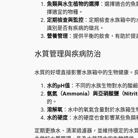
魚類與水生植物的選擇
：選擇適合的魚
擇適宜的物種。
定期檢查與監控
：定期檢查水族箱中的
識別是否有疾病的徵兆。
營養管理
：提供平衡的飲食，有助於提
水質管理與疾病防治
水質的好壞直接影響水族箱中的生物健康。
水的pH值
：不同的水族生物對水的酸鹼
氨氮（Ammonia）與亞硝酸鹽（Nitri
的。
溶解氧
：水中的氧氣含量對於水族箱生
水的硬度
：水的硬度也會影響某些魚類
定期更換水、清潔過濾器，並維持穩定的水