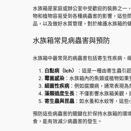
水族箱是家庭或辦公室中受歡迎的裝飾之一
物和植物容易受到各種病蟲害的影響，這些
品，以及做好水質管理，對於維護水族箱的
水族箱常見病蟲害與預防
水族箱中最常見的病蟲害包括寄生性疾病、
白點病（Ich）
：這是一種由寄生蟲引
霉菌感染
：水族箱內的魚類或植物如果
細菌性疾病
：例如腐爛病，通常表現為
藻類過度生長
：不僅影響水族箱美觀，
寄生蟲與昆蟲
：如水蚤和水蚊等，這些
預防這些病蟲害的關鍵在於保持水族箱的環
食，能有效減少病蟲害的發生。