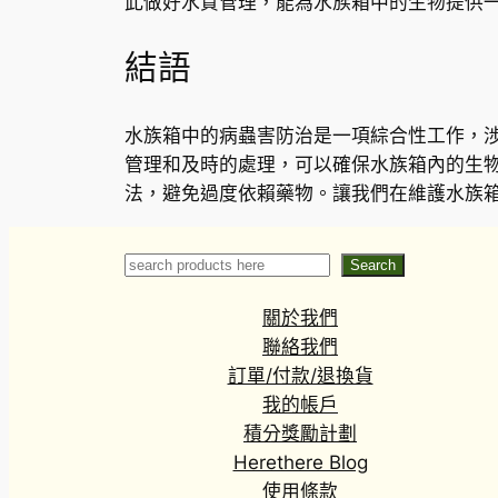
此做好水質管理，能為水族箱中的生物提供
結語
水族箱中的病蟲害防治是一項綜合性工作，
管理和及時的處理，可以確保水族箱內的生
法，避免過度依賴藥物。讓我們在維護水族
Search
Search
關於我們
聯絡我們
訂單/付款/退換貨
我的帳戶
積分獎勵計劃
Herethere Blog
使用條款