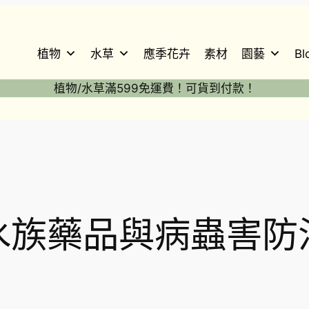
植物
水草
應季花卉
素材
園藝
Bl
植物/水草滿599免運費！可貨到付款！
水族藥品與病蟲害防