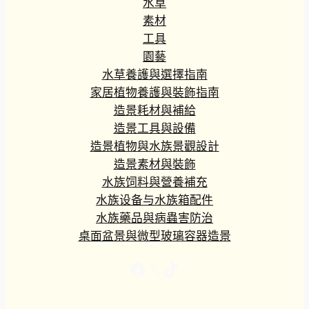
水草
素材
工具
園藝
水草養護與選擇指南
家居植物養護與裝飾指南
造景耗材與補給
造景工具與設備
造景植物與水族景觀設計
造景素材與裝飾
水族饲料與營養補充
水族设备与水族箱配件
水族藥品與病蟲害防治
桌面盆景與微型玻璃容器造景
Facebook
X
TikTok