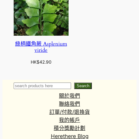
綠柄鐵角蕨 Asplenium
viride
HK$
42.90
Search
Search
關於我們
聯絡我們
訂單/付款/退換貨
我的帳戶
積分獎勵計劃
Herethere Blog