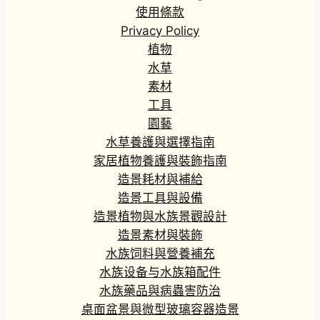
使用條款
Privacy Policy
植物
水草
素材
工具
園藝
水草養護與選擇指南
家居植物養護與裝飾指南
造景耗材與補給
造景工具與設備
造景植物與水族景觀設計
造景素材與裝飾
水族饲料與營養補充
水族设备与水族箱配件
水族藥品與病蟲害防治
桌面盆景與微型玻璃容器造景