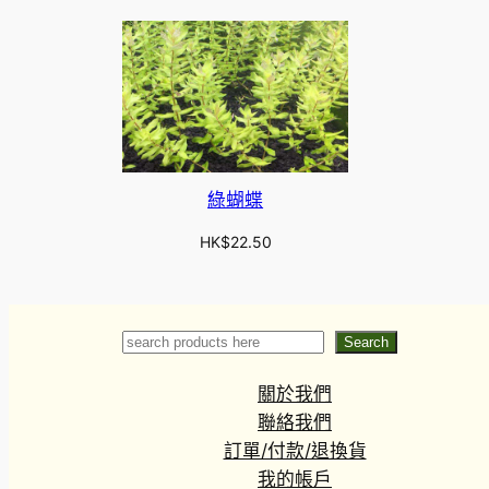
綠蝴蝶
HK$
22.50
Search
Search
關於我們
聯絡我們
訂單/付款/退換貨
我的帳戶