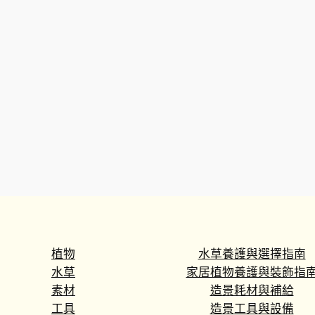
植物
水草養護與選擇指南
水草
家居植物養護與裝飾指
素材
造景耗材與補給
工具
造景工具與設備