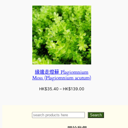
緣邊走燈蘚 Plagiomnium
Moss (Plagiomnium acutum)
價
HK$
35.40
–
HK$
139.00
格
範
圍
：
Search
Search
H
K