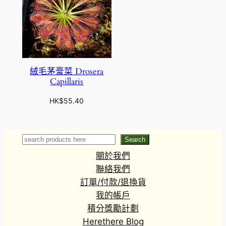
絨毛茅膏菜 Drosera
Capillaris
HK$
55.40
Search
Search
關於我們
聯絡我們
訂單/付款/退換貨
我的帳戶
積分獎勵計劃
Herethere Blog