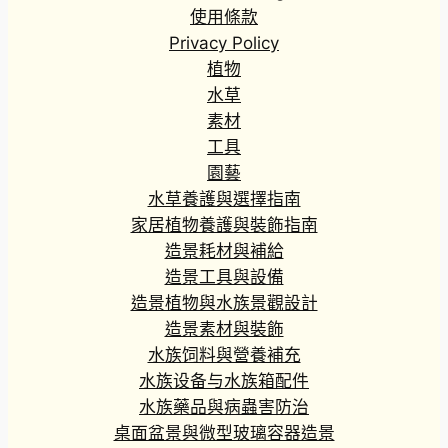
使用條款
Privacy Policy
植物
水草
素材
工具
園藝
水草養護與選擇指南
家居植物養護與裝飾指南
造景耗材與補給
造景工具與設備
造景植物與水族景觀設計
造景素材與裝飾
水族饲料與營養補充
水族设备与水族箱配件
水族藥品與病蟲害防治
桌面盆景與微型玻璃容器造景