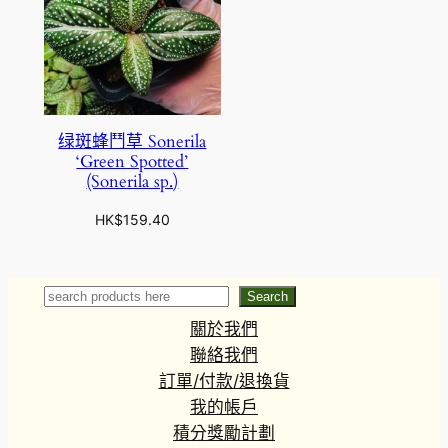
绿斑蜂鬥草 Sonerila
‘Green Spotted’
(Sonerila sp.)
HK$
159.40
Search
Search
關於我們
聯絡我們
訂單/付款/退換貨
我的帳戶
積分獎勵計劃