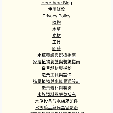
Herethere Blog
使用條款
Privacy Policy
植物
水草
素材
工具
園藝
水草養護與選擇指南
家居植物養護與裝飾指南
造景耗材與補給
造景工具與設備
造景植物與水族景觀設計
造景素材與裝飾
水族饲料與營養補充
水族设备与水族箱配件
水族藥品與病蟲害防治