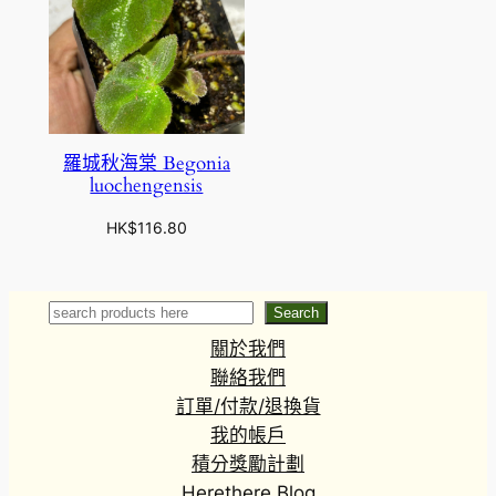
羅城秋海棠 Begonia
luochengensis
HK$
116.80
Search
Search
關於我們
聯絡我們
訂單/付款/退換貨
我的帳戶
積分獎勵計劃
Herethere Blog