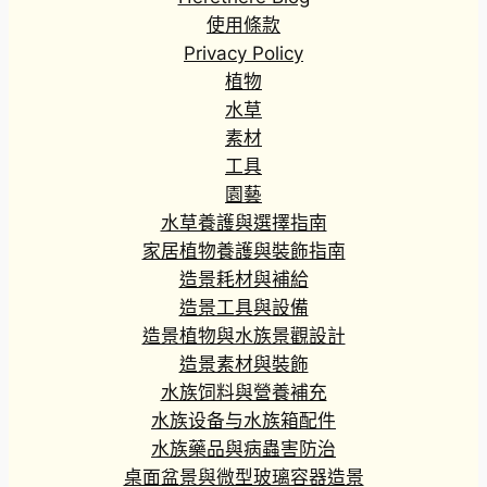
使用條款
Privacy Policy
植物
水草
素材
工具
園藝
水草養護與選擇指南
家居植物養護與裝飾指南
造景耗材與補給
造景工具與設備
造景植物與水族景觀設計
造景素材與裝飾
水族饲料與營養補充
水族设备与水族箱配件
水族藥品與病蟲害防治
桌面盆景與微型玻璃容器造景