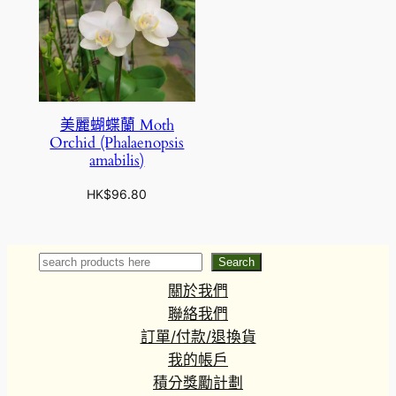
美麗蝴蝶蘭 Moth
Orchid (Phalaenopsis
amabilis)
HK$
96.80
Search
Search
關於我們
聯絡我們
訂單/付款/退換貨
我的帳戶
積分獎勵計劃