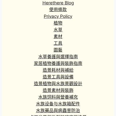
Herethere Blog
使用條款
Privacy Policy
植物
水草
素材
工具
園藝
水草養護與選擇指南
家居植物養護與裝飾指南
造景耗材與補給
造景工具與設備
造景植物與水族景觀設計
造景素材與裝飾
水族饲料與營養補充
水族设备与水族箱配件
水族藥品與病蟲害防治