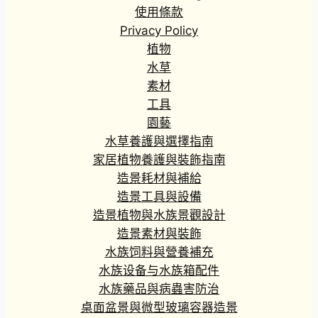
使用條款
Privacy Policy
植物
水草
素材
工具
園藝
水草養護與選擇指南
家居植物養護與裝飾指南
造景耗材與補給
造景工具與設備
造景植物與水族景觀設計
造景素材與裝飾
水族饲料與營養補充
水族设备与水族箱配件
水族藥品與病蟲害防治
桌面盆景與微型玻璃容器造景