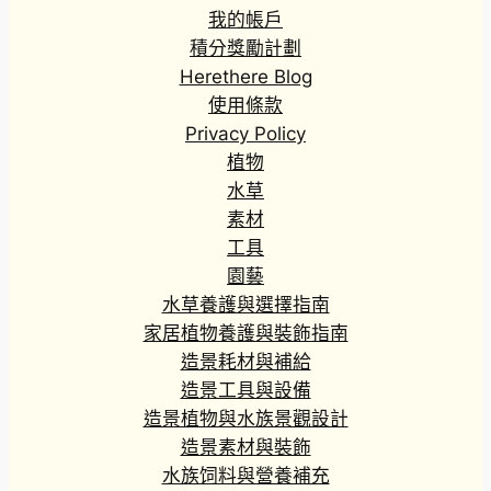
我的帳戶
積分獎勵計劃
Herethere Blog
使用條款
Privacy Policy
植物
水草
素材
工具
園藝
水草養護與選擇指南
家居植物養護與裝飾指南
造景耗材與補給
造景工具與設備
造景植物與水族景觀設計
造景素材與裝飾
水族饲料與營養補充