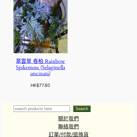
翠雲草 卷柏 Rainbow
Spikemoss (Selaginella
uncinata)
HK$
77.80
Search
Search
關於我們
聯絡我們
訂單/付款/退換貨