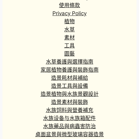
使用條款
Privacy Policy
植物
水草
素材
工具
園藝
水草養護與選擇指南
家居植物養護與裝飾指南
造景耗材與補給
造景工具與設備
造景植物與水族景觀設計
造景素材與裝飾
水族饲料與營養補充
水族设备与水族箱配件
水族藥品與病蟲害防治
桌面盆景與微型玻璃容器造景