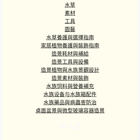
水草
素材
工具
園藝
水草養護與選擇指南
家居植物養護與裝飾指南
造景耗材與補給
造景工具與設備
造景植物與水族景觀設計
造景素材與裝飾
水族饲料與營養補充
水族设备与水族箱配件
水族藥品與病蟲害防治
桌面盆景與微型玻璃容器造景
Facebook
X
TikTok