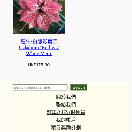
肥牛/白脈彩葉芋
Caladium ‘Red w /
White Vein’
HK$
175.90
Search
Search
關於我們
聯絡我們
訂單/付款/退換貨
我的帳戶
積分獎勵計劃