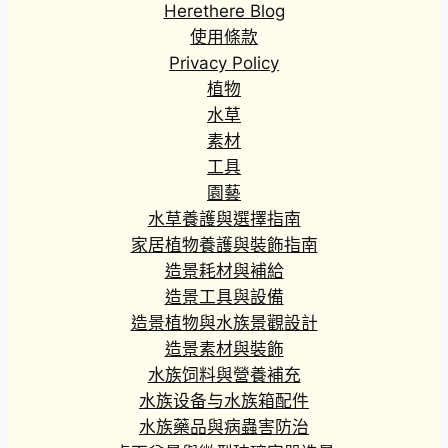
Herethere Blog
使用條款
Privacy Policy
植物
水草
素材
工具
園藝
水草養護與選擇指南
家居植物養護與裝飾指南
造景耗材與補給
造景工具與設備
造景植物與水族景觀設計
造景素材與裝飾
水族饲料與營養補充
水族设备与水族箱配件
水族藥品與病蟲害防治