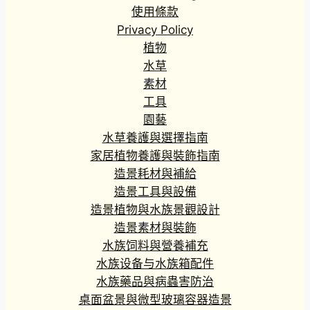
使用條款
Privacy Policy
植物
水草
素材
工具
園藝
水草養護與選擇指南
家居植物養護與裝飾指南
造景耗材與補給
造景工具與設備
造景植物與水族景觀設計
造景素材與裝飾
水族饲料與營養補充
水族设备与水族箱配件
水族藥品與病蟲害防治
桌面盆景與微型玻璃容器造景