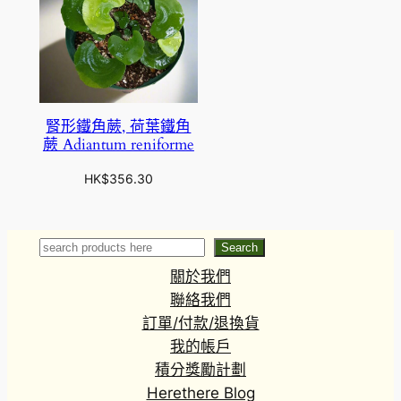
腎形鐵角蕨, 荷葉鐵角
蕨 Adiantum reniforme
HK$
356.30
Search
Search
關於我們
聯絡我們
訂單/付款/退換貨
我的帳戶
積分獎勵計劃
Herethere Blog