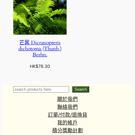
芒萁 Dicranopteris
dichotoma (Thunb.)
Berhn.
HK$
78.30
Search
Search
關於我們
聯絡我們
訂單/付款/退換貨
我的帳戶
積分獎勵計劃