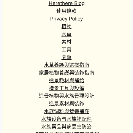
Herethere Blog
使用條款
Privacy Policy
植物
水草
素材
工具
園藝
水草養護與選擇指南
家居植物養護與裝飾指南
造景耗材與補給
造景工具與設備
造景植物與水族景觀設計
造景素材與裝飾
水族饲料與營養補充
水族设备与水族箱配件
水族藥品與病蟲害防治