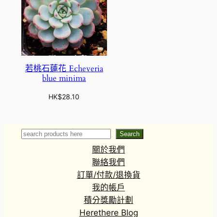
若桃石蓮花 Echeveria
blue minima
HK$
28.10
Search
Search
關於我們
聯絡我們
訂單/付款/退換貨
我的帳戶
積分獎勵計劃
Herethere Blog