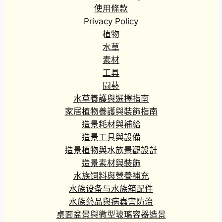
使用條款
Privacy Policy
植物
水草
素材
工具
園藝
水草養護與選擇指南
家居植物養護與裝飾指南
造景耗材與補給
造景工具與設備
造景植物與水族景觀設計
造景素材與裝飾
水族饲料與營養補充
水族设备与水族箱配件
水族藥品與病蟲害防治
桌面盆景與微型玻璃容器造景