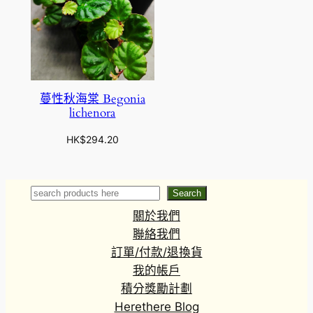
蔓性秋海棠 Begonia
lichenora
HK$
294.20
Search
Search
關於我們
聯絡我們
訂單/付款/退換貨
我的帳戶
積分獎勵計劃
Herethere Blog