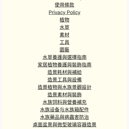
使用條款
Privacy Policy
植物
水草
素材
工具
園藝
水草養護與選擇指南
家居植物養護與裝飾指南
造景耗材與補給
造景工具與設備
造景植物與水族景觀設計
造景素材與裝飾
水族饲料與營養補充
水族设备与水族箱配件
水族藥品與病蟲害防治
桌面盆景與微型玻璃容器造景