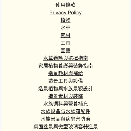
使用條款
Privacy Policy
植物
水草
素材
工具
園藝
水草養護與選擇指南
家居植物養護與裝飾指南
造景耗材與補給
造景工具與設備
造景植物與水族景觀設計
造景素材與裝飾
水族饲料與營養補充
水族设备与水族箱配件
水族藥品與病蟲害防治
桌面盆景與微型玻璃容器造景