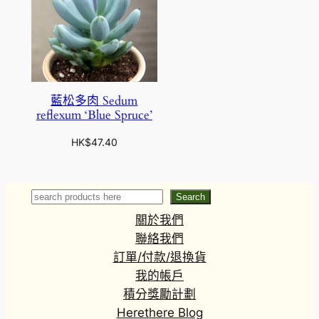
藍松多肉 Sedum
reflexum ‘Blue Spruce’
HK$
47.40
Search
Search
關於我們
聯絡我們
訂單/付款/退換貨
我的帳戶
積分獎勵計劃
Herethere Blog