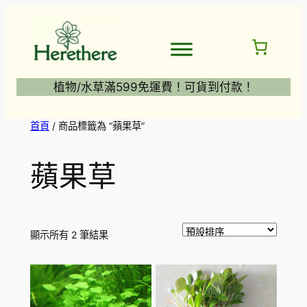
跳
至
主
要
內
植物/水草滿599免運費！可貨到付款！
容
首頁
/ 商品標籤為 “蘋果草”
蘋果草
顯示所有 2 筆結果