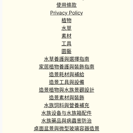
使用條款
Privacy Policy
植物
水草
素材
工具
園藝
水草養護與選擇指南
家居植物養護與裝飾指南
造景耗材與補給
造景工具與設備
造景植物與水族景觀設計
造景素材與裝飾
水族饲料與營養補充
水族设备与水族箱配件
水族藥品與病蟲害防治
桌面盆景與微型玻璃容器造景