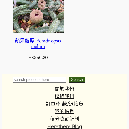
蘋果蘿藦 Echidnopsis
malum
HK$
50.20
Search
Search
關於我們
聯絡我們
訂單/付款/退換貨
我的帳戶
積分獎勵計劃
Herethere Blog