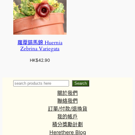
蘿藦鎬馬錦 Huernia
Zebrina Variegata
HK$
42.90
Search
Search
關於我們
聯絡我們
訂單/付款/退換貨
我的帳戶
積分獎勵計劃
Herethere Blog