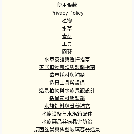
使用條款
Privacy Policy
植物
水草
素材
工具
園藝
水草養護與選擇指南
家居植物養護與裝飾指南
造景耗材與補給
造景工具與設備
造景植物與水族景觀設計
造景素材與裝飾
水族饲料與營養補充
水族设备与水族箱配件
水族藥品與病蟲害防治
桌面盆景與微型玻璃容器造景