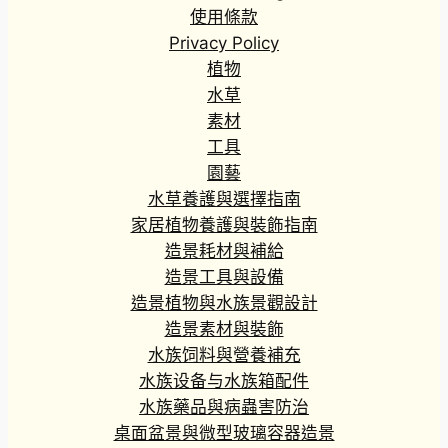
使用條款
Privacy Policy
植物
水草
素材
工具
園藝
水草養護與選擇指南
家居植物養護與裝飾指南
造景耗材與補給
造景工具與設備
造景植物與水族景觀設計
造景素材與裝飾
水族饲料與營養補充
水族设备与水族箱配件
水族藥品與病蟲害防治
桌面盆景與微型玻璃容器造景