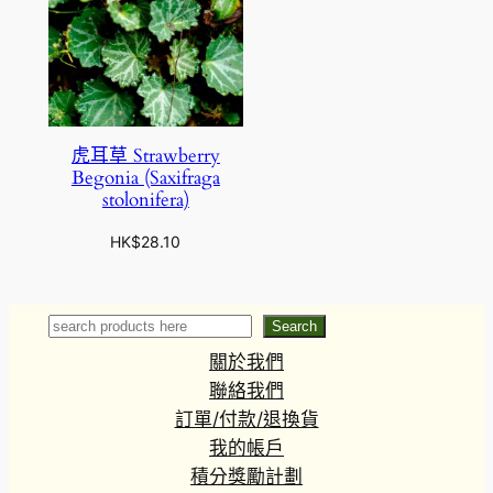
虎耳草 Strawberry
Begonia (Saxifraga
stolonifera)
HK$
28.10
Search
Search
關於我們
聯絡我們
訂單/付款/退換貨
我的帳戶
積分獎勵計劃