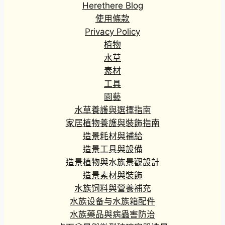
Herethere Blog
使用條款
Privacy Policy
植物
水草
素材
工具
園藝
水草養護與選擇指南
家居植物養護與裝飾指南
造景耗材與補給
造景工具與設備
造景植物與水族景觀設計
造景素材與裝飾
水族饲料與營養補充
水族设备与水族箱配件
水族藥品與病蟲害防治