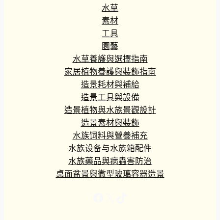
水草
素材
工具
園藝
水草養護與選擇指南
家居植物養護與裝飾指南
造景耗材與補給
造景工具與設備
造景植物與水族景觀設計
造景素材與裝飾
水族饲料與營養補充
水族设备与水族箱配件
水族藥品與病蟲害防治
桌面盆景與微型玻璃容器造景
Facebook
X
TikTok