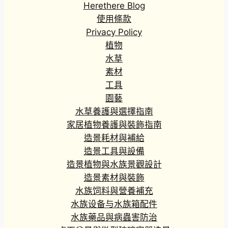
Herethere Blog
使用條款
Privacy Policy
植物
水草
素材
工具
園藝
水草養護與選擇指南
家居植物養護與裝飾指南
造景耗材與補給
造景工具與設備
造景植物與水族景觀設計
造景素材與裝飾
水族饲料與營養補充
水族设备与水族箱配件
水族藥品與病蟲害防治