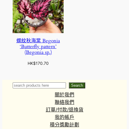
蝶紋秋海棠 Begonia
‘Butterfly pattern’
(Begonia sp.)
HK$
170.70
Search
Search
關於我們
聯絡我們
訂單/付款/退換貨
我的帳戶
積分獎勵計劃