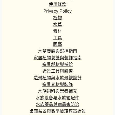
使用條款
Privacy Policy
植物
水草
素材
工具
園藝
水草養護與選擇指南
家居植物養護與裝飾指南
造景耗材與補給
造景工具與設備
造景植物與水族景觀設計
造景素材與裝飾
水族饲料與營養補充
水族设备与水族箱配件
水族藥品與病蟲害防治
桌面盆景與微型玻璃容器造景