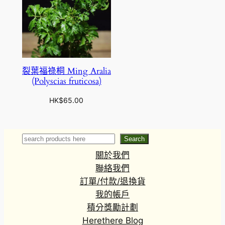
裂葉福祿桐 Ming Aralia
(Polyscias fruticosa)
HK$
65.00
Search
Search
關於我們
聯絡我們
訂單/付款/退換貨
我的帳戶
積分獎勵計劃
Herethere Blog