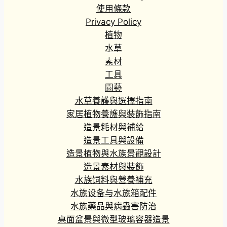
使用條款
Privacy Policy
植物
水草
素材
工具
園藝
水草養護與選擇指南
家居植物養護與裝飾指南
造景耗材與補給
造景工具與設備
造景植物與水族景觀設計
造景素材與裝飾
水族饲料與營養補充
水族设备与水族箱配件
水族藥品與病蟲害防治
桌面盆景與微型玻璃容器造景