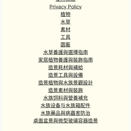
Privacy Policy
植物
水草
素材
工具
園藝
水草養護與選擇指南
家居植物養護與裝飾指南
造景耗材與補給
造景工具與設備
造景植物與水族景觀設計
造景素材與裝飾
水族饲料與營養補充
水族设备与水族箱配件
水族藥品與病蟲害防治
桌面盆景與微型玻璃容器造景