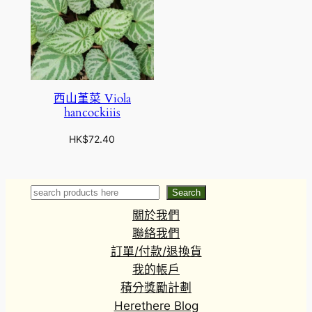
西山堇菜 Viola
hancockiiis
HK$
72.40
Search
Search
關於我們
聯絡我們
訂單/付款/退換貨
我的帳戶
積分獎勵計劃
Herethere Blog