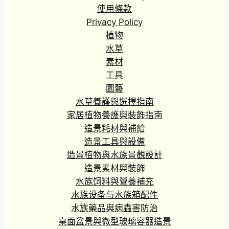
使用條款
Privacy Policy
植物
水草
素材
工具
園藝
水草養護與選擇指南
家居植物養護與裝飾指南
造景耗材與補給
造景工具與設備
造景植物與水族景觀設計
造景素材與裝飾
水族饲料與營養補充
水族设备与水族箱配件
水族藥品與病蟲害防治
桌面盆景與微型玻璃容器造景