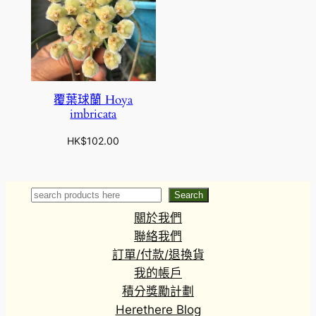
覆葉球蘭 Hoya
imbricata
HK$
102.00
Search
Search
關於我們
聯絡我們
訂單/付款/退換貨
我的帳戶
積分獎勵計劃
Herethere Blog