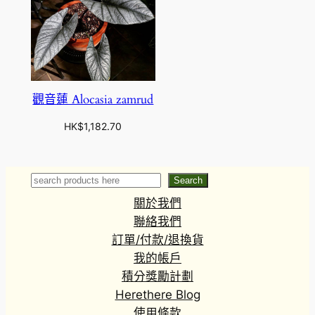
觀音蓮 Alocasia zamrud
HK$
1,182.70
Search
Search
關於我們
聯絡我們
訂單/付款/退換貨
我的帳戶
積分獎勵計劃
Herethere Blog
使用條款