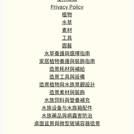
Privacy Policy
植物
水草
素材
工具
園藝
水草養護與選擇指南
家居植物養護與裝飾指南
造景耗材與補給
造景工具與設備
造景植物與水族景觀設計
造景素材與裝飾
水族饲料與營養補充
水族设备与水族箱配件
水族藥品與病蟲害防治
桌面盆景與微型玻璃容器造景