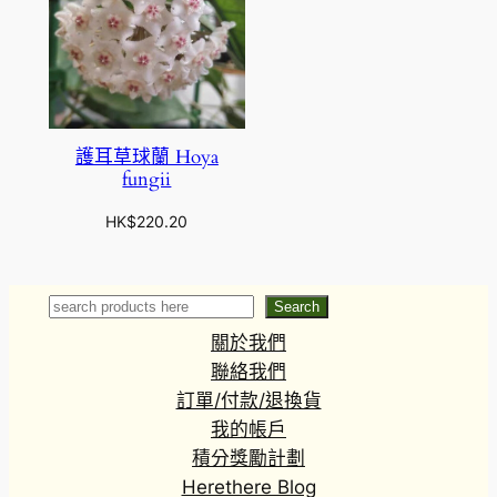
護耳草球蘭 Hoya
fungii
HK$
220.20
Search
Search
關於我們
聯絡我們
訂單/付款/退換貨
我的帳戶
積分獎勵計劃
Herethere Blog