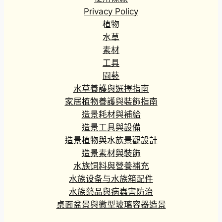
Privacy Policy
植物
水草
素材
工具
園藝
水草養護與選擇指南
家居植物養護與裝飾指南
造景耗材與補給
造景工具與設備
造景植物與水族景觀設計
造景素材與裝飾
水族饲料與營養補充
水族设备与水族箱配件
水族藥品與病蟲害防治
桌面盆景與微型玻璃容器造景