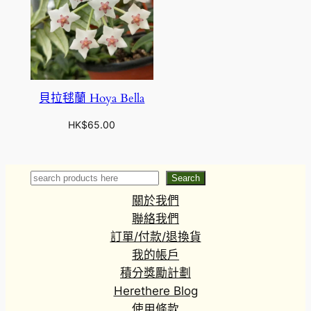
貝拉毬蘭 Hoya Bella
HK$
65.00
Search
Search
關於我們
聯絡我們
訂單/付款/退換貨
我的帳戶
積分獎勵計劃
Herethere Blog
使用條款