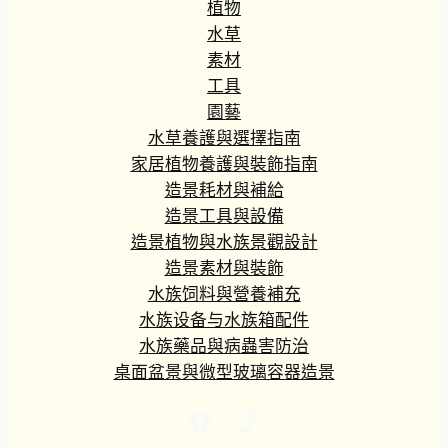
植物
水草
素材
工具
園藝
水草養護與選擇指南
家居植物養護與裝飾指南
造景耗材與補給
造景工具與設備
造景植物與水族景觀設計
造景素材與裝飾
水族饲料與營養補充
水族设备与水族箱配件
水族藥品與病蟲害防治
桌面盆景與微型玻璃容器造景
Facebook
X
TikTok