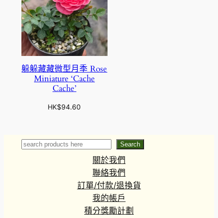
躲躲藏藏微型月季 Rose
Miniature ‘Cache
Cache’
HK$
94.60
Search
Search
關於我們
聯絡我們
訂單/付款/退換貨
我的帳戶
積分獎勵計劃