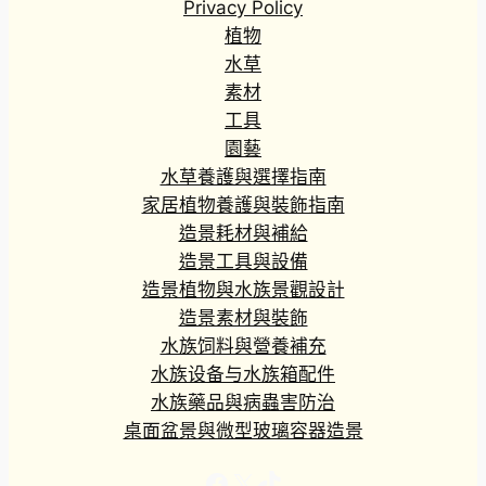
Privacy Policy
植物
水草
素材
工具
園藝
水草養護與選擇指南
家居植物養護與裝飾指南
造景耗材與補給
造景工具與設備
造景植物與水族景觀設計
造景素材與裝飾
水族饲料與營養補充
水族设备与水族箱配件
水族藥品與病蟲害防治
桌面盆景與微型玻璃容器造景
Facebook
X
TikTok