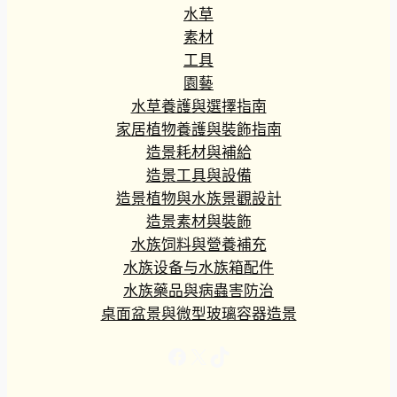
水草
素材
工具
園藝
水草養護與選擇指南
家居植物養護與裝飾指南
造景耗材與補給
造景工具與設備
造景植物與水族景觀設計
造景素材與裝飾
水族饲料與營養補充
水族设备与水族箱配件
水族藥品與病蟲害防治
桌面盆景與微型玻璃容器造景
Facebook
X
TikTok