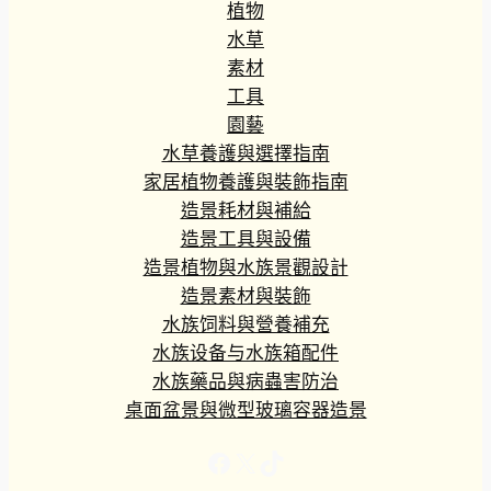
植物
水草
素材
工具
園藝
水草養護與選擇指南
家居植物養護與裝飾指南
造景耗材與補給
造景工具與設備
造景植物與水族景觀設計
造景素材與裝飾
水族饲料與營養補充
水族设备与水族箱配件
水族藥品與病蟲害防治
桌面盆景與微型玻璃容器造景
Facebook
X
TikTok