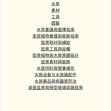
水草
素材
工具
園藝
水草養護與選擇指南
家居植物養護與裝飾指南
造景耗材與補給
造景工具與設備
造景植物與水族景觀設計
造景素材與裝飾
水族饲料與營養補充
水族设备与水族箱配件
水族藥品與病蟲害防治
桌面盆景與微型玻璃容器造景
Facebook
X
TikTok