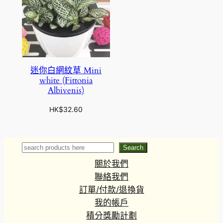
迷你白網紋草 Mini
white (Fittonia
Albivenis)
HK$
32.60
Search
Search
關於我們
聯絡我們
訂單/付款/退換貨
我的帳戶
積分獎勵計劃