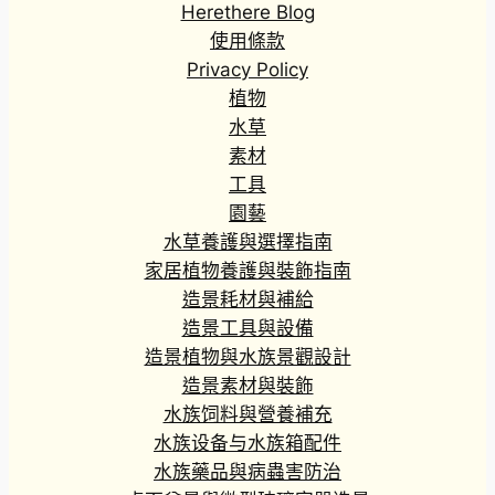
Herethere Blog
使用條款
Privacy Policy
植物
水草
素材
工具
園藝
水草養護與選擇指南
家居植物養護與裝飾指南
造景耗材與補給
造景工具與設備
造景植物與水族景觀設計
造景素材與裝飾
水族饲料與營養補充
水族设备与水族箱配件
水族藥品與病蟲害防治