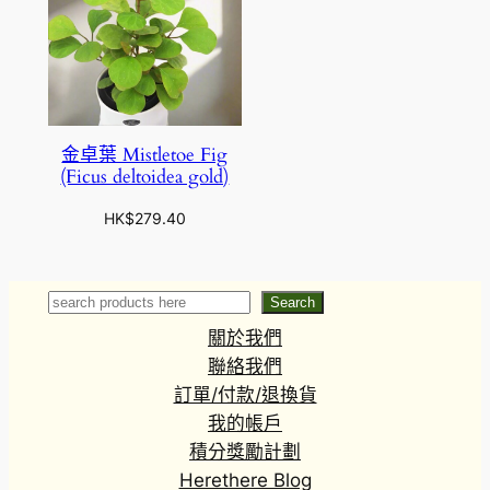
金卓葉 Mistletoe Fig
(Ficus deltoidea gold)
HK$
279.40
Search
Search
關於我們
聯絡我們
訂單/付款/退換貨
我的帳戶
積分獎勵計劃
Herethere Blog