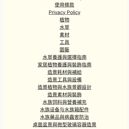
使用條款
Privacy Policy
植物
水草
素材
工具
園藝
水草養護與選擇指南
家居植物養護與裝飾指南
造景耗材與補給
造景工具與設備
造景植物與水族景觀設計
造景素材與裝飾
水族饲料與營養補充
水族设备与水族箱配件
水族藥品與病蟲害防治
桌面盆景與微型玻璃容器造景