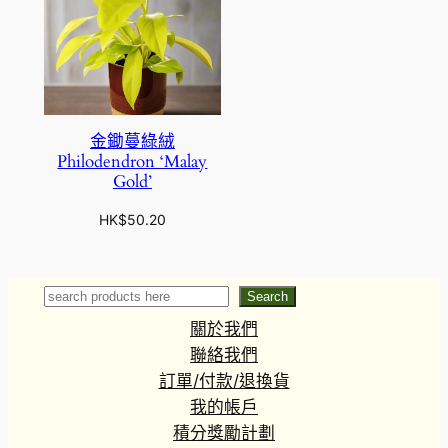
金鋤蔓綠絨
Philodendron ‘Malay
Gold’
HK$
50.20
Search
Search
關於我們
聯絡我們
訂單/付款/退換貨
我的帳戶
積分獎勵計劃