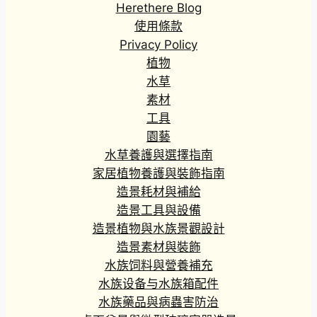
Herethere Blog
使用條款
Privacy Policy
植物
水草
素材
工具
園藝
水草養護與選擇指南
家居植物養護與裝飾指南
造景耗材與補給
造景工具與設備
造景植物與水族景觀設計
造景素材與裝飾
水族饲料與營養補充
水族设备与水族箱配件
水族藥品與病蟲害防治