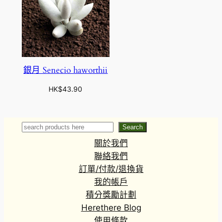
銀月 Senecio haworthii
HK$
43.90
Search
Search
關於我們
聯絡我們
訂單/付款/退換貨
我的帳戶
積分獎勵計劃
Herethere Blog
使用條款