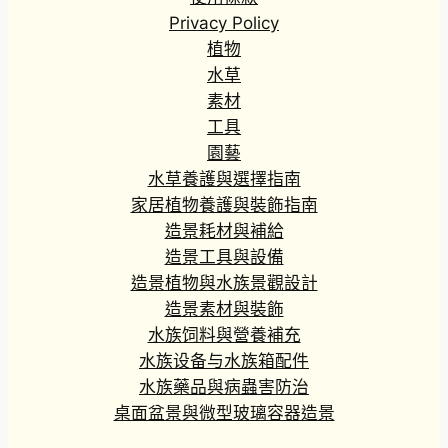
Privacy Policy
植物
水草
素材
工具
園藝
水草養護與選擇指南
家居植物養護與裝飾指南
造景耗材與補給
造景工具與設備
造景植物與水族景觀設計
造景素材與裝飾
水族饲料與營養補充
水族设备与水族箱配件
水族藥品與病蟲害防治
桌面盆景與微型玻璃容器造景