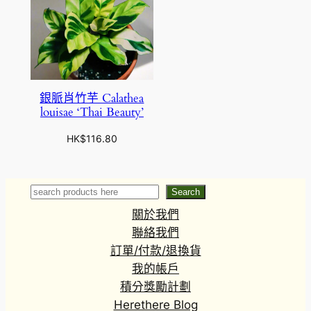
銀脈肖竹芋 Calathea
louisae ‘Thai Beauty’
HK$
116.80
Search
Search
關於我們
聯絡我們
訂單/付款/退換貨
我的帳戶
積分獎勵計劃
Herethere Blog