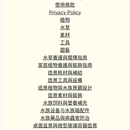
使用條款
Privacy Policy
植物
水草
素材
工具
園藝
水草養護與選擇指南
家居植物養護與裝飾指南
造景耗材與補給
造景工具與設備
造景植物與水族景觀設計
造景素材與裝飾
水族饲料與營養補充
水族设备与水族箱配件
水族藥品與病蟲害防治
桌面盆景與微型玻璃容器造景