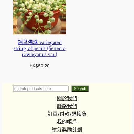
錦葉佛珠 variegated
string of pearls (Senecio
rowleyanus var.)
HK$
50.20
Search
Search
關於我們
聯絡我們
訂單/付款/退換貨
我的帳戶
積分獎勵計劃