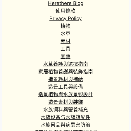
Herethere Blog
使用條款
Privacy Policy
植物
水草
素材
工具
園藝
水草養護與選擇指南
家居植物養護與裝飾指南
造景耗材與補給
造景工具與設備
造景植物與水族景觀設計
造景素材與裝飾
水族饲料與營養補充
水族设备与水族箱配件
水族藥品與病蟲害防治