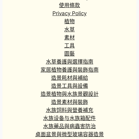
使用條款
Privacy Policy
植物
水草
素材
工具
園藝
水草養護與選擇指南
家居植物養護與裝飾指南
造景耗材與補給
造景工具與設備
造景植物與水族景觀設計
造景素材與裝飾
水族饲料與營養補充
水族设备与水族箱配件
水族藥品與病蟲害防治
桌面盆景與微型玻璃容器造景