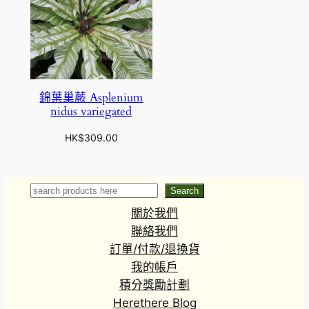
錦葉巢蕨 Asplenium
nidus variegated
HK$
309.00
Search
Search
關於我們
聯絡我們
訂單/付款/退換貨
我的帳戶
積分獎勵計劃
Herethere Blog