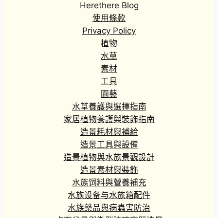
Herethere Blog
使用條款
Privacy Policy
植物
水草
素材
工具
園藝
水草養護與選擇指南
家居植物養護與裝飾指南
造景耗材與補給
造景工具與設備
造景植物與水族景觀設計
造景素材與裝飾
水族饲料與營養補充
水族设备与水族箱配件
水族藥品與病蟲害防治