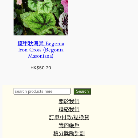
鐵甲秋海棠 Begonia
Iron Cross (Begonia
Masoniana)
HK$
50.20
Search
Search
關於我們
聯絡我們
訂單/付款/退換貨
我的帳戶
積分獎勵計劃