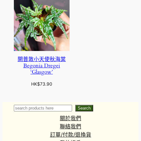
開普敦小天使秋海棠
Begonia Dregei
‘Glasgow’
HK$
73.90
Search
Search
關於我們
聯絡我們
訂單/付款/退換貨