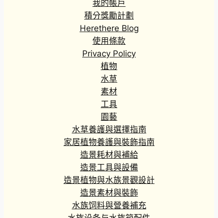
我的帳戶
積分獎勵計劃
Herethere Blog
使用條款
Privacy Policy
植物
水草
素材
工具
園藝
水草養護與選擇指南
家居植物養護與裝飾指南
造景耗材與補給
造景工具與設備
造景植物與水族景觀設計
造景素材與裝飾
水族饲料與營養補充
水族设备与水族箱配件